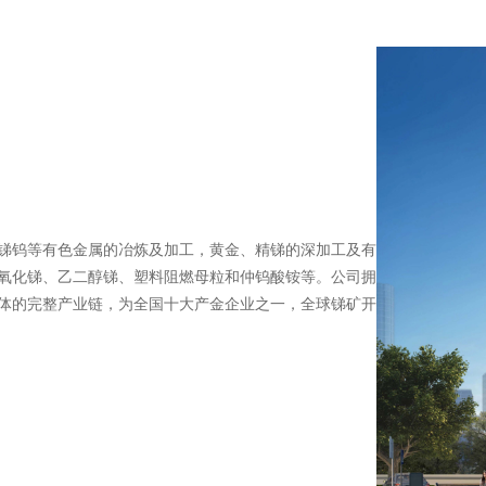
锑钨等有色金属的冶炼及加工，黄金、精锑的深加工及有
氧化锑、乙二醇锑、塑料阻燃母粒和仲钨酸铵等。公司拥
体的完整产业链，为全国十大产金企业之一，全球锑矿开