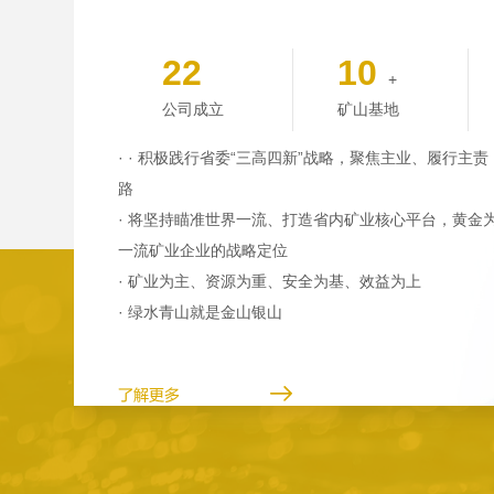
22
10
+
公司成立
矿山基地
· · 积极践行省委“三高四新”战略，聚焦主业、履行主
路
· 将坚持瞄准世界一流、打造省内矿业核心平台，黄金
一流矿业企业的战略定位
· 矿业为主、资源为重、安全为基、效益为上
· 绿水青山就是金山银山