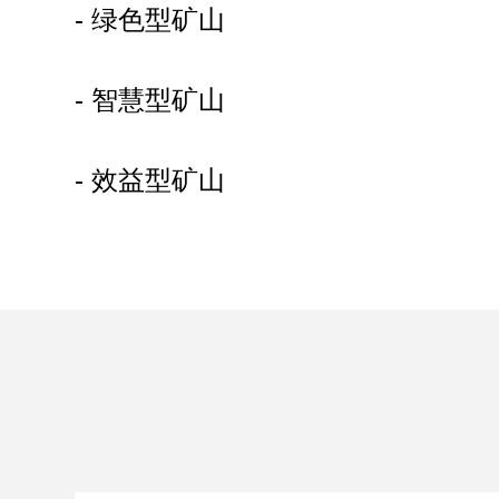
- 绿色型矿山
- 智慧型矿山
- 效益型矿山