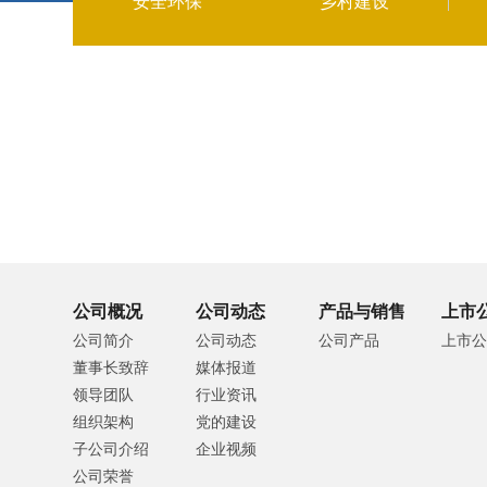
安全环保
乡村建设
公司概况
公司动态
产品与销售
上市
公司简介
公司动态
公司产品
上市公
董事长致辞
媒体报道
领导团队
行业资讯
组织架构
党的建设
子公司介绍
企业视频
公司荣誉