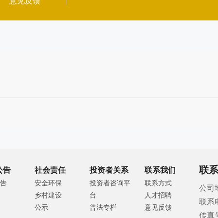
意见反馈
联
公告
社会责任
投资者关系
联系我们
告
安全环保
投资者咨询平
联系方式
公司
乡村建设
台
人才招聘
联系
公示
普法专栏
意见反馈
传真号