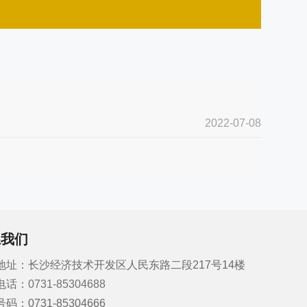
2022-07-08
系我们
地址：长沙经济技术开发区人民东路二段217号14楼
电话：
0731-85304688
码：0731-85304666