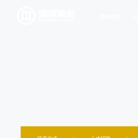
网站首页
联系我们