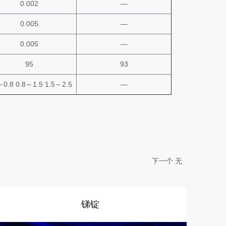
0.002
—
0.005
—
0.005
—
95
93
～0.8 0.8～1.5 1.5～2.5
—
下一个
无
锑锭