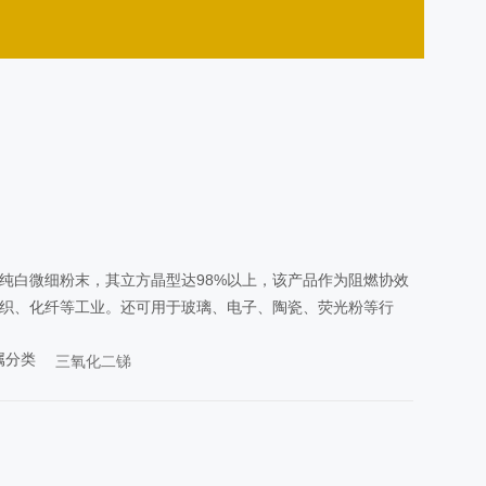
纯白微细粉末，其立方晶型达98%以上，该产品作为阻燃协效
织、化纤等工业。还可用于玻璃、电子、陶瓷、荧光粉等行
属分类
三氧化二锑