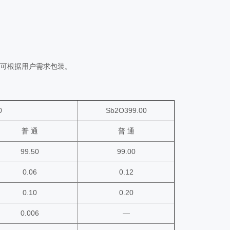
。还可根据用户需求包装。
0
Sb2O399.00
普 通
普 通
99.50
99.00
0.06
0.12
0.10
0.20
0.006
—