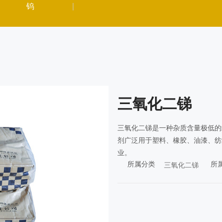
钨
三氧化二锑
三氧化二锑是一种杂质含量极低的
剂广泛用于塑料、橡胶、油漆、纺
业。
所属分类
所
三氧化二锑