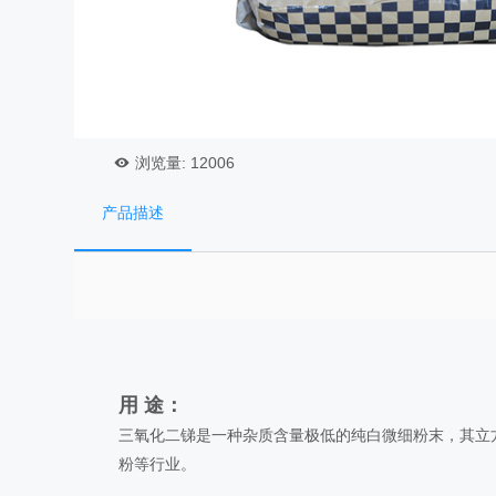
浏览量:
12006
产品描述
用 途：
三氧化二锑是一种杂质含量极低的纯白微细粉末，其立
粉等行业。