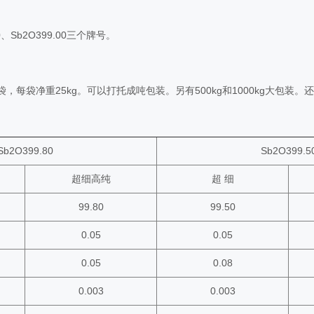
、Sb2O399.00三个牌号。
每袋净重25kg。可以打托成吨包装。另有500kg和1000kg大包装
Sb2O399.80
Sb2O399.5
超细高纯
超 细
99.80
99.50
0.05
0.05
0.05
0.08
0.003
0.003