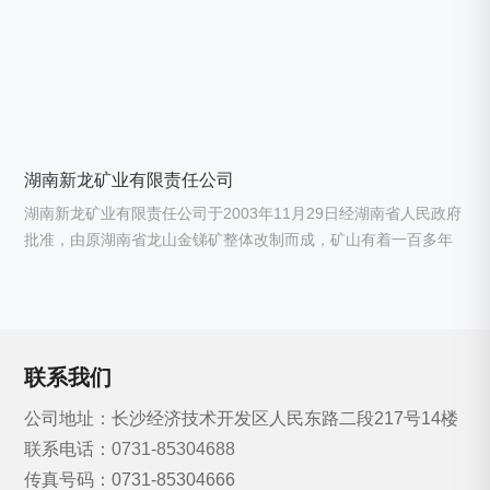
湖南新龙矿业有限责任公司
湖南新龙矿业有限责任公司于2003年11月29日经湖南省人民政府
批准，由原湖南省龙山金锑矿整体改制而成，矿山有着一百多年
的开采史，现已发展成为集金、锑等矿产的探、采、选、加工及
销售为一体的国有矿业企业，主要产品为金和锑。
联系我们
公司地址：长沙经济技术开发区人民东路二段217号14楼
联系电话：
0731-85304688
传真号码：0731-85304666