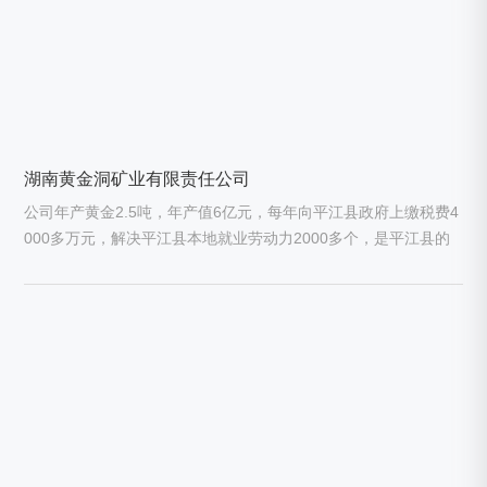
湖南黄金洞矿业有限责任公司
公司年产黄金2.5吨，年产值6亿元，每年向平江县政府上缴税费4
000多万元，解决平江县本地就业劳动力2000多个，是平江县的
纳税大户，也是湖南省黄金生产的龙头企业。公司现有各类专业
技术人员186人，其中高级职称5人，中级职称64人。