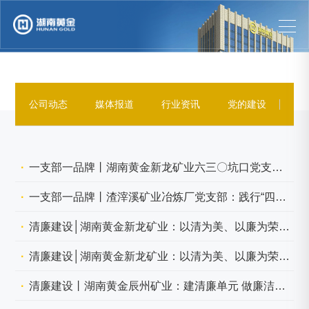
公司动态
媒体报道
行业资讯
党的建设
企
一支部一品牌丨湖南黄金新龙矿业六三〇坑口党支部：构建“五化”支部 服务安全生产
一支部一品牌丨渣滓溪矿业冶炼厂党支部：践行“四联”工作法 保安全增效益解难题
清廉建设│湖南黄金新龙矿业：以清为美、以廉为荣，全员共建清廉新龙
清廉建设│湖南黄金新龙矿业：以清为美、以廉为荣，全员共建清廉新龙
清廉建设丨湖南黄金辰州矿业：建清廉单元 做廉洁标杆