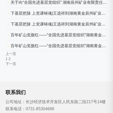
关于向“全国先进基层党组织” 湖南辰州矿业有限责任公司党委学习的决定
下基层把脉 上党课铸魂|王选祥到湖南黄金辰州矿业调研
下基层把脉 上党课铸魂|王选祥到湖南黄金辰州矿业调研
百年矿山党旗红——“全国先进基层党组织”湖南黄金集团辰州矿业党委党建工作侧记
百年矿山党旗红——“全国先进基层党组织”湖南黄金集团辰州矿业党委党建工作侧记
上一页
1
2
下一页
联系我们
公司地址：长沙经济技术开发区人民东路二段217号14楼
联系电话：
0731-85304688