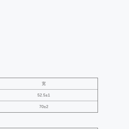
宽
52.5±1
70±2