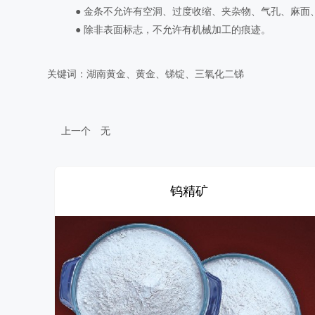
● 金条不允许有空洞、过度收缩、夹杂物、气孔、麻面
● 除非表面标志，不允许有机械加工的痕迹。
关键词：湖南黄金、黄金、锑锭、三氧化二锑
上一个
无
钨精矿