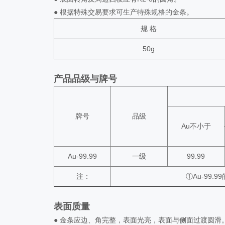
● 根据特殊交易要求可生产特殊规格的金条。
规 格
50g
产品品级与牌号
牌号
品级
Au不小于
Au-99.99
一级
99.99
注：
①Au-99
表面质量
● 金条应边、角完整，表面光亮，表面与侧面过渡圆滑