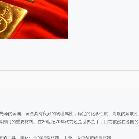
色光泽的金属。黄金具有良好的物理属性，稳定的化学性质、高度的延展
等部门的重要材料。在20世纪70年代前还是世界货币，目前依然在各国
值的工具、美化生活的特殊材料、工业、医疗领域的原材料。