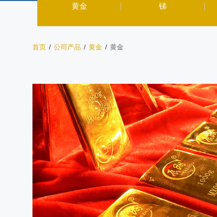
黄金
锑
首页
/
公司产品
/
黄金
/
黄金