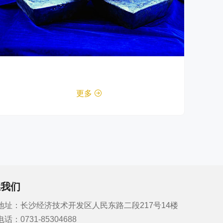
更多

系我们
地址：长沙经济技术开发区人民东路二段217号14楼
电话：
0731-85304688