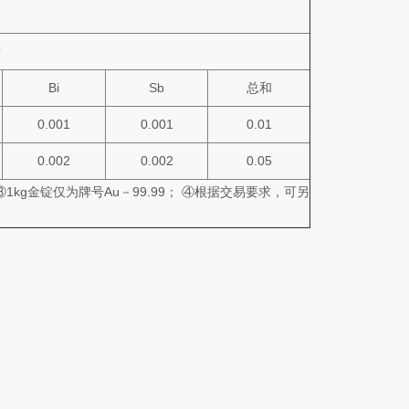
于
Bi
Sb
总和
0.001
0.001
0.01
0.002
0.002
0.05
③1kg金锭仅为牌号Au－99.99； ④根据交易要求，可另