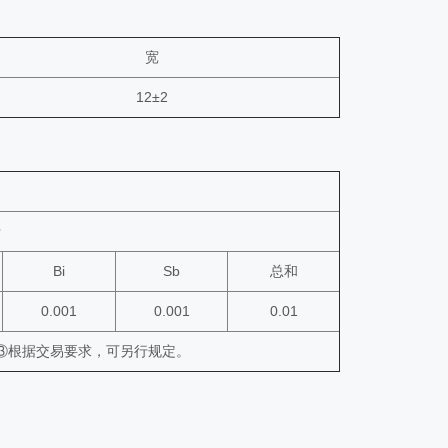
宽
12±2
于
Bi
Sb
总和
0.001
0.001
0.01
99;③根据交易要求，可另行规定。