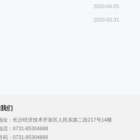
2020-04-05
2020-03-31
系我们
地址：长沙经济技术开发区人民东路二段217号14楼
电话：
0731-85304688
码：0731-85304666