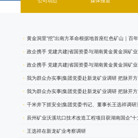
公司动态
媒体报道
黄金洞里“挖”出南方革命根据地首座红色矿山｜百年
政企携手 党建共建|省国资委与湖南黄金黄金洞矿
政企携手 党建共建|省国资委与湖南黄金黄金洞矿
我为群众办实事|集团党委赴新龙矿业调研 把脉开
我为群众办实事|集团党委赴新龙矿业调研 把脉开
千米井下抓安全|集团党委书记、董事长王选祥调研
辰州矿业沃溪坑口技术改造工程项目获湖南国企“十
王选祥在新龙矿业考察调研